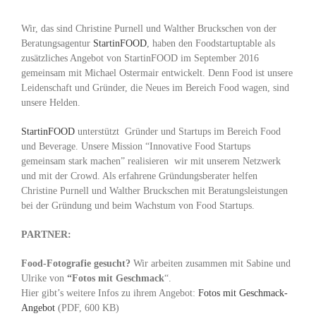
Wir, das sind Christine Purnell und Walther Bruckschen von der
Beratungsagentur
StartinFOOD
, haben den Foodstartuptable als
zusätzliches Angebot von StartinFOOD im September 2016
gemeinsam mit Michael Ostermair entwickelt. Denn Food ist unsere
Leidenschaft und Gründer, die Neues im Bereich Food wagen, sind
unsere Helden.
StartinFOOD
unterstützt Gründer und Startups im Bereich Food
und Beverage. Unsere Mission “Innovative Food Startups
gemeinsam stark machen” realisieren wir mit unserem Netzwerk
und mit der Crowd. Als erfahrene Gründungsberater helfen
Christine Purnell und Walther Bruckschen mit Beratungsleistungen
bei der Gründung und beim Wachstum von Food Startups.
PARTNER:
Food-Fotografie gesucht?
Wir arbeiten zusammen mit Sabine und
Ulrike von
“Fotos mit Geschmack
“.
Hier gibt’s weitere Infos zu ihrem Angebot:
Fotos mit Geschmack-
Angebot
(PDF, 600 KB)