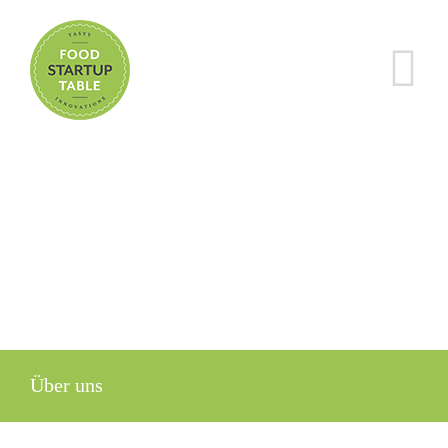
Zum
Inhalt
springen
Über uns