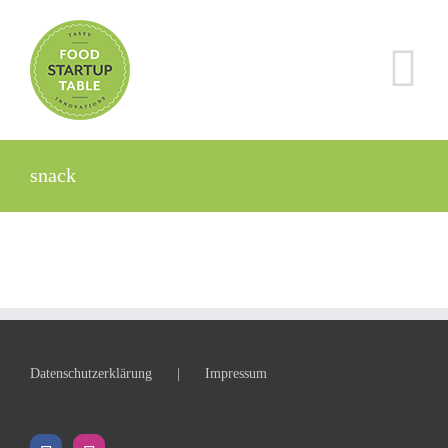
Zum
Inhalt
springen
snack
Datenschutzerklärung
Impressum