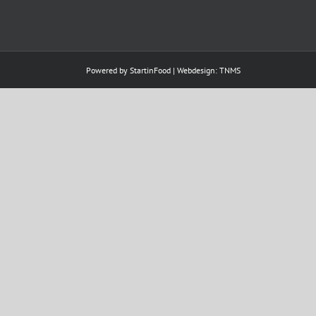
Powered by
StartinFood
| Webdesign:
TNMS