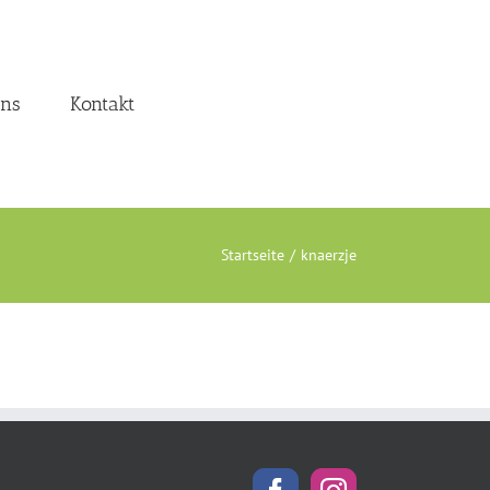
uns
Kontakt
Startseite
knaerzje