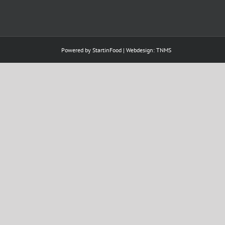
Powered by
StartinFood
| Webdesign:
TNMS