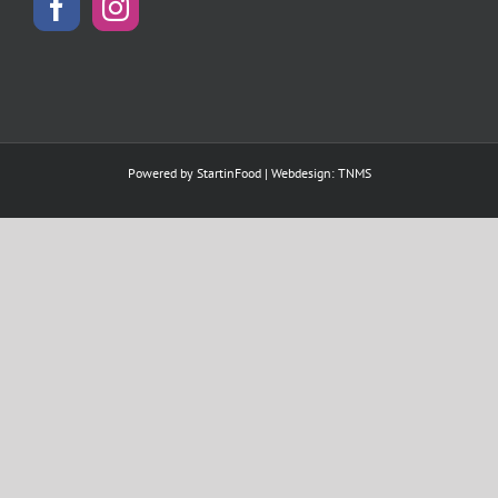
Powered by
StartinFood
| Webdesign:
TNMS