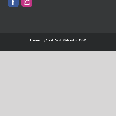
Powered by
StartinFood
| Webdesign:
TNMS