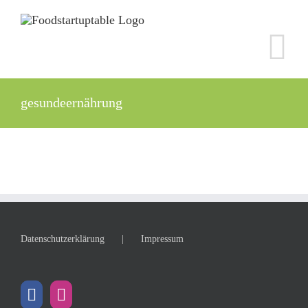
Zum
Inhalt
springen
gesundeernährung
Datenschutzerklärung
Impressum