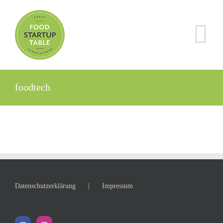
Zum
Inhalt
springen
foodtech
Datenschutzerklärung
Impressum