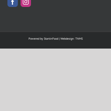
Powered by
StartinFood
| Webdesign:
TNMS